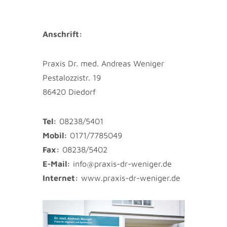
Anschrift:
Praxis Dr. med. Andreas Weniger
Pestalozzistr. 19
86420 Diedorf
Tel:
08238/5401
Mobil:
0171/7785049
Fax:
08238/5402
E-Mail:
info@praxis-dr-weniger.de
Internet:
www.praxis-dr-weniger.de